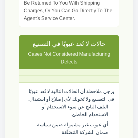
Be Returned To You With Shipping
Charges, Or You Can Go Directly To The
Agent's Service Center.
حالات لا تُعد عيوبًا في التصنيع
Cases Not Considered Manufacturing
Defects
يرجى ملاحظة أن الحالات التالية لا تُعد عيوبًا
في التصنيع ولا تُخولك لأي إصلاح أو استبدال:
التلف الناتج عن سوء الاستخدام أو
الاستخدام الخاطئ.
أي عيوب غير مشمولة ضمن سياسة
ضمان الشركة المُصَنِّعَة .