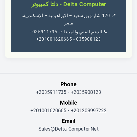
Delta Computer - دلتا كمبيوتر
📍 170 شارع بورسعيد – الإبراهيمية – الإسكندرية،
مصر
📞 الدعم الفني والمبيعات: 035911735 -
035908123 - 201001620665+
Phone
+2035911735
-
+2035908123
Mobile
+201001620665
-
+201208997222
Email
Sales@delta-Computer.net