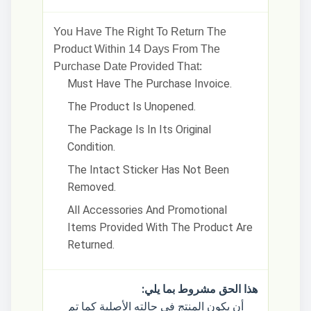
You Have The Right To Return The
Product Within 14 Days From The
Purchase Date Provided That:
Must Have The Purchase Invoice.
The Product Is Unopened.
The Package Is In Its Original
Condition.
The Intact Sticker Has Not Been
Removed.
All Accessories And Promotional
Items Provided With The Product Are
Returned.
هذا الحق مشروط بما يلي:
أن يكون المنتج في حالته الأصلية كما تم