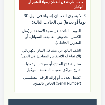
حالات خارجة عن الضمان (سواء للمتجر أو
الوكيل)
3. لا يسري الضمان (سواء في أول 30
يوماً أو بعدها) في الحالات التالية:
العيوب الناتجة عن سوء الاستخدام (مثل:
الكسر، الخدوش العميقة، السوائل، أو
التخزين الخاطئ).
التلف الناتج عن مشاكل التيار الكهربائي
(الارتفاع أو الانخفاض المفاجئ في الجهد).
محاولة فتح المنتج، أو صيانته، أو تعديله
خارج مراكز الصيانة المعتمدة للوكيل.
كشط، تعديل، أو إزالة الرقم التسلسلي
(Serial Number) الخاص بالمنتج.